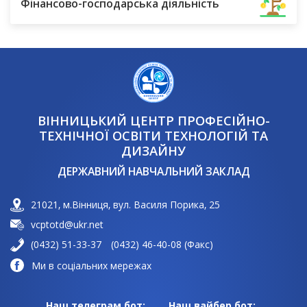
Фінансово-господарська діяльність
ВІННИЦЬКИЙ ЦЕНТР ПРОФЕСІЙНО-
ТЕХНІЧНОЇ ОСВІТИ ТЕХНОЛОГІЙ ТА
ДИЗАЙНУ
ДЕРЖАВНИЙ НАВЧАЛЬНИЙ ЗАКЛАД
21021, м.Вінниця, вул. Василя Порика, 25
vcptotd@ukr.net
(0432) 51-33-37
(0432) 46-40-08 (Факс)
Ми в соціальних мережах
Наш телеграм бот:
Наш вайбер бот: