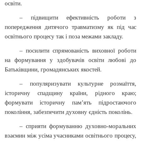
освіти.
– підвищити ефективність роботи з
попередження дитячого травматизму як під час
освітнього процесу так і поза межами закладу.
– посилити спрямованість виховної роботи
на формування у здобувачів освіти любові до
Батьківщини, громадянських якостей.
– популяризувати культурне розмаїття,
історичну спадщину країни, рідного краю;
формувати історичну пам’ять підростаючого
покоління, забезпечити духовну єдність поколінь.
– сприяти формуванню духовно-моральних
взаємин між усіма учасниками освітнього процесу,