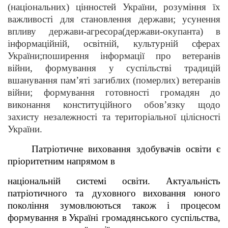
(національних) цінностей України, розуміння їх
важливості для становлення держави; усунення
впливу держави-агресора(держави-окупанта) в
інформаційній, освітній, культурній сферах
України;поширення інформації про ветеранів
війни, формування у суспільстві традицій
вшанування пам’яті загиблих (померлих) ветеранів
війни; формування готовності громадян до
виконання конституційного обов’язку щодо
захисту незалежності та територіальної цілісності
України.
Патріотичне виховання здобувачів освіти
є
пріоритетним напрямом в
національній системі освіти. Актуальність
патріотичного та духовного
виховання юного
покоління зумовлюються також і процесом
формування в
Україні громадянського суспільства,