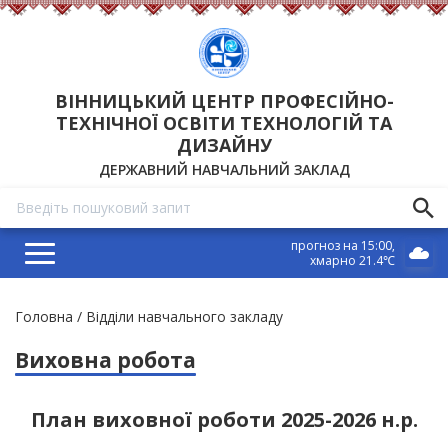
ВІННИЦЬКИЙ ЦЕНТР ПРОФЕСІЙНО-
ТЕХНІЧНОЇ ОСВІТИ ТЕХНОЛОГІЙ ТА
ДИЗАЙНУ
ДЕРЖАВНИЙ НАВЧАЛЬНИЙ ЗАКЛАД
прогноз на 15:00
хмарно 21.4℃
Рядок
Головна
Відділи навчального закладу
навіґації
Виховна робота
План виховної роботи 2025-2026 н.р.