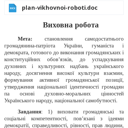
plan-vikhovnoi-roboti.doc
Виховна робота
Мета:
становлення самодостатнього
громадянина-патріота України, гуманіста і
демократа, готового до виконання громадянських і
конституційних обов’язків, до успадкування
духовних і культурних надбань українського
народу, досягнення високої культури взаємин,
формування активної громадянської позиції,
утвердження національної ідентичності громадян
па основі духовно-моральних цінностей
Українського народу, національної самобутності.
Завдання
: 1) виховати громадянські та
соціальні компетентності, пов’язані з ідеями
демократії, справедливості, рівності, прав людини,