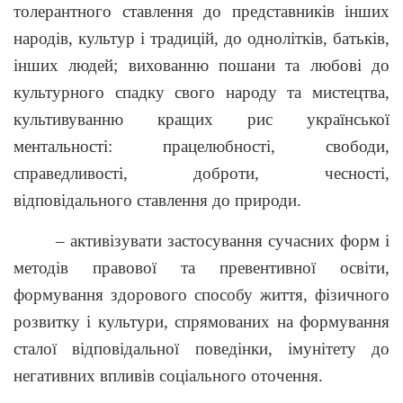
толерантного ставлення до представників інших
народів, культур і традицій, до однолітків, батьків,
інших людей; вихованню пошани та любові до
культурного спадку свого народу та мистецтва,
культивуванню кращих рис української
ментальності: працелюбності, свободи,
справедливості, доброти, чесності,
відповідального ставлення до природи.
– активізувати застосування сучасних форм і
методів правової та превентивної освіти,
формування здорового способу життя, фізичного
розвитку і культури, спрямованих на формування
сталої відповідальної поведінки, імунітету до
негативних впливів соціального оточення.