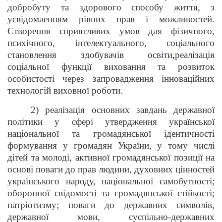
добробуту та здорового способу життя, з
усвідомленням рівних прав і можливостей.
Створення сприятливих умов для фізичного,
психічного, інтелектуального, соціального
становлення здобувачів освіти
,
реалізація
соціальної функції виховання та розвиток
особистості через запровадження інноваційних
технологій виховної роботи.
2) реалізація основних завдань державної
політики у сфері утвердження української
національної та громадянської ідентичності
формування у громадян України, у тому числі
дітей та молоді, активної громадянської позиції на
основі поваги до прав людини, духовних цінностей
українського народу, національної самобутності;
оборонної свідомості та громадянської стійкості;
патріотизму; поваги до державних символів,
державної мови, суспільно-державних