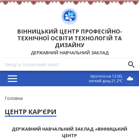
ВІННИЦЬКИЙ ЦЕНТР ПРОФЕСІЙНО-
ТЕХНІЧНОЇ ОСВІТИ ТЕХНОЛОГІЙ ТА
ДИЗАЙНУ
ДЕРЖАВНИЙ НАВЧАЛЬНИЙ ЗАКЛАД
прогноз на 12:00
легкий дощ 21.2℃
Рядок
Головна
навіґації
ЦЕНТР КАР’ЄРИ
ДЕРЖАВНИЙ НАВЧАЛЬНИЙ ЗАКЛАД «ВІННИЦЬКИЙ
ЦЕНТР