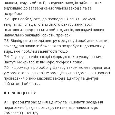
планом, ведуть облік. Проведення заходів здійснюється
відповідно до затверджених планом заходів та за
потребою.
7.2. При необхідності, до проведення занять можуть
залучатися спеціалісти міського центру зайнятості,
психологи, представники роботодавців, викладачі вищих
навчальних закладів, юристи, тренери.
7.3. Відвідувати заходи центру можуть усі здобувані освіти
закладу, які виявили бажання та потребують допомоги у
вирішенні проблем зайнятості тощо.
7.4. Групи учасників заходів формуються з урахуванням
наступних критеріїв: вік, курс, професія тощо.
7.5. Інформація про роботу Центру також може подаватися
у формі оголошень та інформаційних повідомлень в процесі
проведення різних масових заходів Центру та центрів
зайнятості області. .
8. ПРАВА ЦЕНТРУ
8.1. Проводити засідання Центру та ініціювати засідання
педагогічної ради з розгляду питань, що належать до
компетенції Центру.