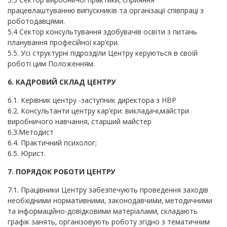
працевлаштуванню випускників та організації співпраці з
роботодавцями.
5.4 Сектор консультування здобувачів освіти з питань
планування професійної кар’єри.
5.5. Усі структурні підрозділи Центру керуються в своїй
роботі цим Положенням.
6. КАДРОВИЙ СКЛАД ЦЕНТРУ
6.1. Керівник центру -заступник директора з НВР
6.2. Консультанти центру кар’єри: викладачі,майстри
виробничого навчання, старший майстер
6.3.Методист
6.4. Практичний психолог;
6.5. Юрист.
7. ПОРЯДОК РОБОТИ ЦЕНТРУ
7.1. Працівники Центру забезпечують проведення заходів
необхідними нормативними, законодавчими, методичними
та інформаційно-довідковими матеріалами, складають
графік занять, організовують роботу згідно з тематичним