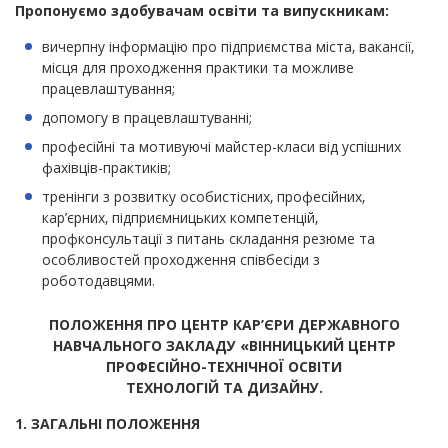
Пропонуємо здобувачам освіти та випускникам:
вичерпну інформацію про підприємства міста, вакансії,
місця для проходження практики та можливе
працевлаштування;
допомогу в працевлаштуванні;
професійні та мотивуючі майстер-класи від успішних
фахівців-практиків;
тренінги з розвитку особистісних, професійних,
кар’єрних, підприємницьких компетенцій,
профконсультації з питань складання резюме та
особливостей проходження співбесіди з
роботодавцями.
ПОЛОЖЕННЯ ПРО ЦЕНТР КАР’ЄРИ ДЕРЖАВНОГО
НАВЧАЛЬНОГО ЗАКЛАДУ «ВІННИЦЬКИЙ ЦЕНТР
ПРОФЕСІЙНО-ТЕХНІЧНОЇ ОСВІТИ
ТЕХНОЛОГІЙ ТА ДИЗАЙНУ.
1. ЗАГАЛЬНІ ПОЛОЖЕННЯ