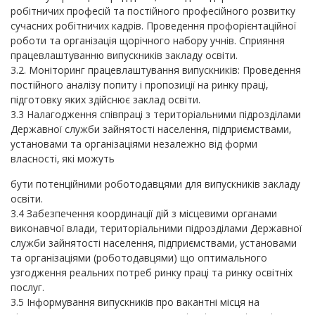
робітничих професій та постійного професійного розвитку
сучасних робітничих кадрів. Проведення профорієнтаційної
роботи та організація щорічного набору учнів. Сприяння
працевлаштуванню випускників закладу освіти.
3.2. Моніторинг працевлаштування випускників: Проведення
постійного аналізу попиту і пропозиції на ринку праці,
підготовку яких здійснює заклад освіти.
3.3 Налагодження співпраці з територіальними підрозділами
Державної служби зайнятості населення, підприємствами,
установами та організаціями незалежно від форми
власності, які можуть
бути потенційними роботодавцями для випускників закладу
освіти.
3.4 Забезпечення координації дій з місцевими органами
виконавчої влади, територіальними підрозділами Державної
служби зайнятості населення, підприємствами, установами
та організаціями (роботодавцями) що оптимального
узгодження реальних потреб ринку праці та ринку освітніх
послуг.
3.5 Інформування випускників про вакантні місця на