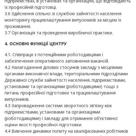
підприємствах, в установах та організаціях, що відповідають
їх професійній підготовці.
3.6 Здійснення спільно зі службою зайнятості населення
моніторингу працевлаштування випускників за місцем їх
проживання.
3.7 Організація та проведення виробничої практики.
4. ОСНОВНІ ФУНКЦІЇ ЦЕНТРУ
4.1. Співпраця з потенційними роботодавцями і
забезпечення оперативного заповнення вакансій.
4.2 Налагодження ділових стосунків закладу з місцевими
органами виконавчої влади, територіальними підрозділами
Державної служби зайнятості населення, підприємствами,
установами та організаціями (роботодавцями) тощо з
питань професійної підготовки та працевлаштування
випускників.
4.3 Запровадження системи зворотного зв’язку між
підприємствами, установами та організаціями
(роботодавцями) і закладу для отримання об’єктивної
оцінки якості професійної підготовки.
4.4 Вивчення динаміки попиту на кваліфікованих робітників