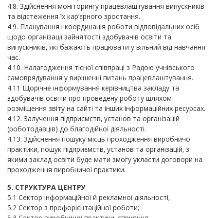
4.8. Здійснення моніторингу працевлаштування випускників
та відстеження їх кар’єрного зростання.
4.9. Планування і координація роботи відповідальних осіб
щодо організації зайнятості здобувачів освіти та
випускників, які бажають працювати у вільний від навчання
час.
4.10. Налагодження тісної співпраці з Радою учнівського
самоврядування у вирішенні питань працевлаштування.
4.11 Щорічне інформування керівництва закладу та
здобувачів освіти про проведену роботу шляхом
розміщення звіту на сайті та інших інформаційних ресурсах.
4.12. Залучення підприємств, установ та організацій
(роботодавців) до благодійної діяльності.
4.13. Здійснення пошуку місць проходження виробничої
практики, пошук підприємств, установ та організацій, з
якими заклад освіти буде мати змогу укласти договори на
проходження виробничої практики.
5. СТРУКТУРА ЦЕНТРУ
5.1 Сектор інформаційної й рекламної діяльності;
5.2 Сектор з профорієнтаційної роботи;
5.3 Сектор виробничої практики, сприяння