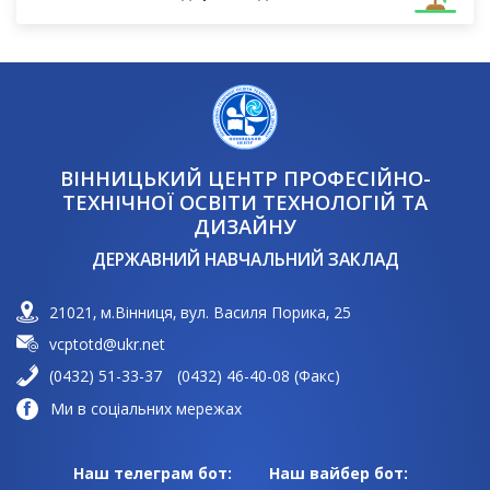
ВІННИЦЬКИЙ ЦЕНТР ПРОФЕСІЙНО-
ТЕХНІЧНОЇ ОСВІТИ ТЕХНОЛОГІЙ ТА
ДИЗАЙНУ
ДЕРЖАВНИЙ НАВЧАЛЬНИЙ ЗАКЛАД
21021, м.Вінниця, вул. Василя Порика, 25
vcptotd@ukr.net
(0432) 51-33-37
(0432) 46-40-08 (Факс)
Ми в соціальних мережах
Наш телеграм бот:
Наш вайбер бот: