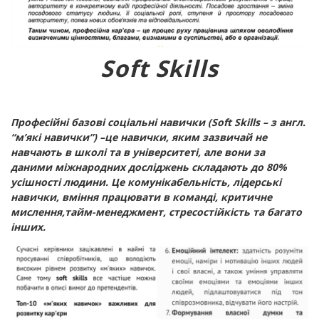
Soft
Skills
Професійні базові соціальні навички (
Soft
Skills
– з англ.
“м’які навички”) –це навички, яким зазвичай не
навчають в школі та в університеті, але вони за
даними міжнародних досліджень складають до 80%
усішності людини. Це комунікабельність, лідерські
навички, вміння працювати в команді, критичне
мислення,тайм-менеджмент, стресостійкість та багато
інших.