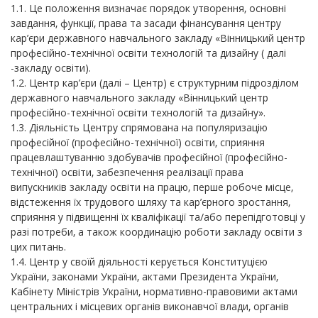
1.1. Це положення визначає порядок утворення, основні
завдання, функції, права та засади фінансування центру
кар’єри державного навчального закладу «Вінницький центр
професійно-технічної освіти технологій та дизайну ( далі
-закладу освіти).
1.2. Центр кар’єри (далі – Центр) є структурним підрозділом
державного навчального закладу «Вінницький центр
професійно-технічної освіти технологій та дизайну».
1.3. Діяльність Центру спрямована на популяризацію
професійної (професійно-технічної) освіти, сприяння
працевлаштуванню здобувачів професійної (професійно-
технічної) освіти, забезпечення реалізації права
випускників закладу освіти на працю, перше робоче місце,
відстеження їх трудового шляху та кар’єрного зростання,
сприяння у підвищенні їх кваліфікації та/або перепідготовці у
разі потреби, а також координацію роботи закладу освіти з
цих питань.
1.4. Центр у своїй діяльності керується Конституцією
України, законами України, актами Президента України,
Кабінету Міністрів України, нормативно-правовими актами
центральних і місцевих органів виконавчої влади, органів