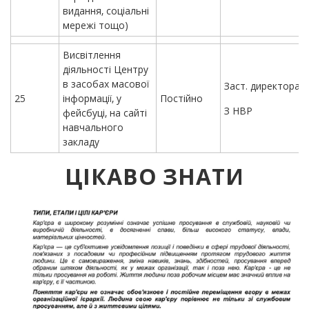
видання, соціальні
мережі тощо)
Висвітлення
діяльності Центру
в засобах масової
Заст. директора
25
інформації, у
Постійно
З НВР
фейсбуці, на сайті
навчального
закладу
ЦІКАВО ЗНАТИ