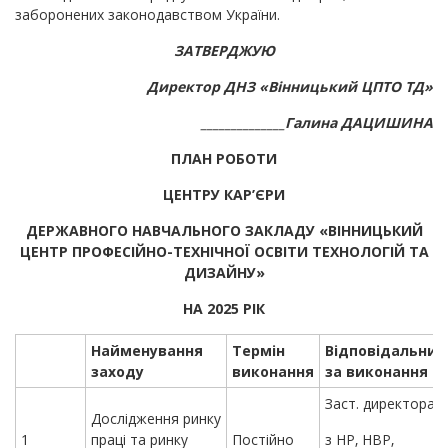
заборонених законодавством України.
ЗАТВЕРДЖУЮ
Директор ДНЗ «Вінницький ЦПТО ТД»
______________Галина ДАЦИШИНА
ПЛАН РОБОТИ
ЦЕНТРУ КАР’
ЄРИ
ДЕРЖАВНОГО НАВЧАЛЬНОГО ЗАКЛАДУ
«
ВІННИЦЬКИЙ
ЦЕНТР ПРОФЕСІЙНО-ТЕХНІЧНОЇ ОСВІТИ ТЕХНОЛОГІЙ ТА
ДИЗАЙНУ
»
НА
2025
РІК
Найменування
Термін
Відповідальний
заходу
виконання
за виконання
Заст. директора
Дослідження ринку
1
праці та ринку
Постійно
з НР, НВР,